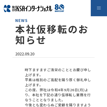
NEWS
本社仮移転のお
知らせ
2022.09.20
時下ますますご清栄のこととお慶び申し
上げます。
平素は格別のご高配を賜り厚く御礼申し
上げます。
この度、弊社は令和4年9月26日(月)よ
り、本社を下記の通り仮移転し業務を行
なうこととなりました。
今後とも変わらぬご愛顧を賜りますよう