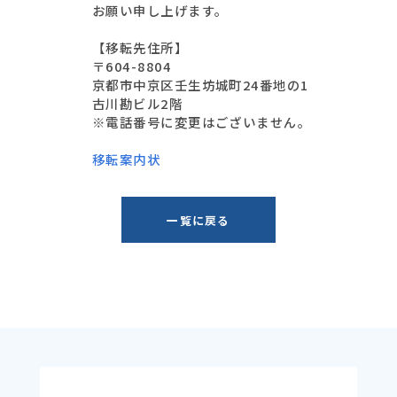
お願い申し上げます。
【移転先住所】
〒604-8804
京都市中京区壬生坊城町24番地の1
古川勘ビル2階
※電話番号に変更はございません。
移転案内状
一覧に戻る