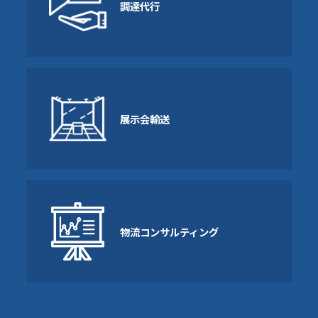
調達代行
展示会輸送
物流コンサルティング