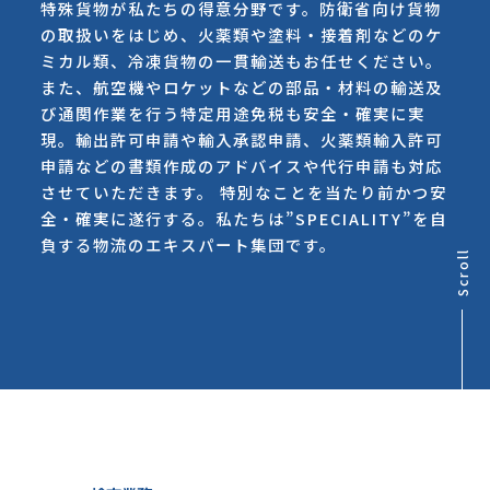
特殊貨物が私たちの得意分野です。防衛省向け貨物
の取扱いをはじめ、火薬類や塗料・接着剤などのケ
ミカル類、冷凍貨物の一貫輸送もお任せください。
また、航空機やロケットなどの部品・材料の輸送及
び通関作業を行う特定用途免税も安全・確実に実
現。輸出許可申請や輸入承認申請、火薬類輸入許可
申請などの書類作成のアドバイスや代行申請も対応
させていただきます。 特別なことを当たり前かつ安
全・確実に遂行する。私たちは”SPECIALITY”を自
負する物流のエキスパート集団です。
Scroll