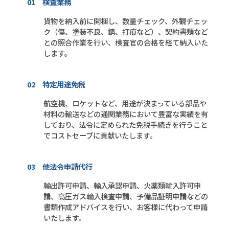
01 検査業務
貨物を納入前に開梱し、数量チェック、外観チェッ
ク（傷、塗装不良、錆、打痕など）、契約書類など
との照合作業を行い、検査官の合格を経て納入いた
します。
02 特定用途免税
航空機、ロケットなど、用途が決まっている部品や
材料の輸送などの通関業務において豊富な実績を有
しており、法令に定められた免税手続きを行うこと
でコストセーブに貢献いたします。
03 他法令申請代行
輸出許可申請、輸入承認申請、火薬類輸入許可申
請、高圧ガス輸入検査申請、予備品証明申請などの
書類作成アドバイスを行い、お客様に代わって申請
いたします。